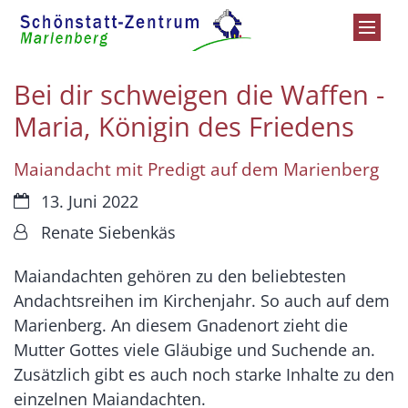
Zum Inhalt springen
Bei dir schweigen die Waffen -
Maria, Königin des Friedens
Maiandacht mit Predigt auf dem Marienberg
Datum:
13. Juni 2022
Von:
Renate Siebenkäs
Maiandachten gehören zu den beliebtesten
Andachtsreihen im Kirchenjahr. So auch auf dem
Marienberg. An diesem Gnadenort zieht die
Mutter Gottes viele Gläubige und Suchende an.
Zusätzlich gibt es auch noch starke Inhalte zu den
einzelnen Maiandachten.