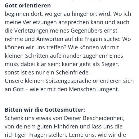
Gott orientieren
beginnen dort, wo genau hingehört wird. Wo ich
meine Verletzungen ansprechen kann und auch
die Verletzungen meines Gegenübers ernst
nehme und Antworten auf die Fragen suche: Wo
können wir uns treffen? Wie können wir mit
kleinen Schritten aufeinander zugehen? Eines
muss dabei klar sein: keiner geht als Sieger,
sonst ist es nur ein Scheinfriede.
Unsere kleinen Spitzengespräche orientieren sich
an Gott – wie er mit den Menschen umgeht.
Bitten wir die Gottesmutter:
Schenk uns etwas von Deiner Bescheidenheit,
von deinem guten Hinhören und lass uns die
richtigen Fragen stellen. Lerne uns, wie wir die