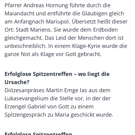
Pfarrer Andreas Hornung führte durch die
Maiandacht und entführte die Gläubigen gleich
am Anfangnach Mariupol. Übersetzt heißt dieser
Ort: Stadt Mariens. Sie wurde dem Erdboden
gleichgemacht. Das Leid der Menschen dort ist
unbeschreiblich. In einem Klage-Kyrie wurde die
ganze Not als Klage vor Gott gebracht.
Erfolglose Spitzentreffen – wo liegt die
Ursache?
Diözesanpräses Martin Emge las aus dem
Lukasevangelium die Stelle vor, in der der
Erzengel Gabriel von Gott zu einem
Spitzengespräch zu Maria geschickt wurde.
Erfolglose Spitzentreffen