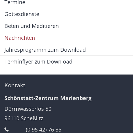
Termine
Gottesdienste
Beten und Meditieren
Nachrichten
Jahresprogramm zum Download
Terminflyer zum Download
Kontakt
Schönstatt-Zentrum Marienberg
Dörrnwasserlos 50
96110
Scheßlitz
(0 95 42) 76 35