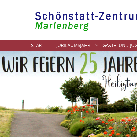
Zum Inhalt springen
START
JUBILÄUMSJAHR
GÄSTE- UND J