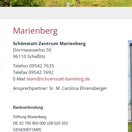
Marienberg
Schönstatt-Zentrum Marienberg
Dörrnwasserlos 50
96110 Scheßlitz
Telefon 09542 7635
Telefax 09542 7692
E-Mail
team@schoenstatt-bamberg.de
Ansprechpartner: Sr. M. Carolina Ehrensberger
Bankverbindung
Stiftung Marienberg
DE 62 750 903 000 109 025 553
GENODEF1M05