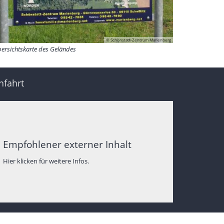
© Schönstatt-Zentrum Marienberg
ersichtskarte des Geländes
nfahrt
Empfohlener externer Inhalt
Hier klicken für weitere Infos.