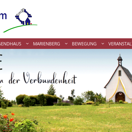
UGENDHAUS
MARIENBERG
BEWEGUNG
VERANSTA