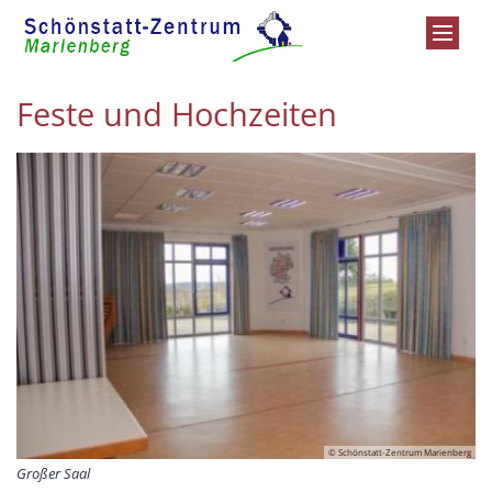
Zum Inhalt springen
Feste und Hochzeiten
© Schönstatt-Zentrum Marienberg
Großer Saal